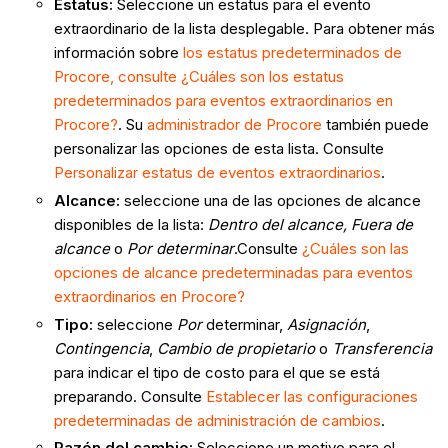
Estatus
:
Seleccione un estatus para el evento
extraordinario de la lista desplegable. Para obtener más
información sobre
los estatus predeterminados de
Procore, consulte ¿Cuáles son los estatus
predeterminados para eventos extraordinarios en
Procore?
. Su
administrador de Procore
también puede
personalizar las opciones de esta lista. Consulte
Personalizar estatus de eventos extraordinarios
.
Alcance
:
seleccione una de las opciones de alcance
disponibles de la lista:
Dentro
del alcance, Fuera de
alcance
o
Por determinar
.Consulte
¿Cuáles son las
opciones de alcance predeterminadas para eventos
extraordinarios en Procore?
Tipo
:
seleccione
Por
determinar,
Asignación
,
Contingencia
,
Cambio de propietario
o
Transferencia
para indicar el tipo de costo para el que se está
preparando. Consulte
Establecer las configuraciones
predeterminadas de administración de cambios
.
Razón del cambio
:
Seleccione un motivo para el