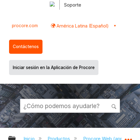
Soporte
procore.com
América Latina (Español)
Contáctenos
Iniciar sesión en la Aplicación de Procore
Expandir/contraer jerarquía global
Ex
Inicio
Productos
Procore Web (app.proco