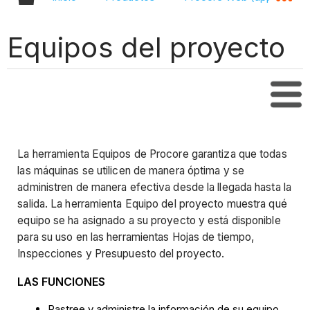
Equipos del proyecto
Tabl
La herramienta Equipos de Procore garantiza que todas
las máquinas se utilicen de manera óptima y se
administren de manera efectiva desde la llegada hasta la
salida. La herramienta Equipo del proyecto muestra qué
equipo se ha asignado a su proyecto y está disponible
para su uso en las herramientas Hojas de tiempo,
Inspecciones y Presupuesto del proyecto.
LAS FUNCIONES
Rastree y administre la información de su equipo