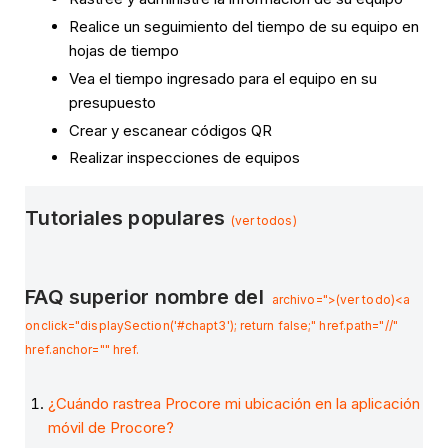
Realice un seguimiento del tiempo de su equipo en
hojas de tiempo
Vea el tiempo ingresado para el equipo en su
presupuesto
Crear y escanear códigos QR
Realizar inspecciones de equipos
Tutoriales populares
(ver todos)
FAQ superior nombre del
archivo=">(ver todo)<a
onclick="displaySection('#chapt3'); return false;" href.path="//"
href.anchor="" href.
¿Cuándo rastrea Procore mi ubicación en la aplicación
móvil de Procore?