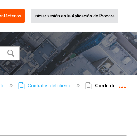
ontáctenos
Iniciar sesión en la Aplicación de Procore
cto
Contratos del cliente
Contratos de clien
Expa