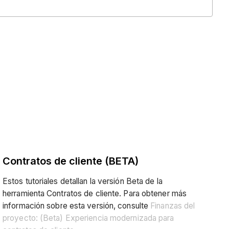
Contratos de cliente (BETA)
Estos tutoriales detallan la versión Beta de la
herramienta Contratos de cliente. Para obtener más
información sobre esta versión, consulte
Finanzas del
proyecto: (Beta) Experiencia modernizada para