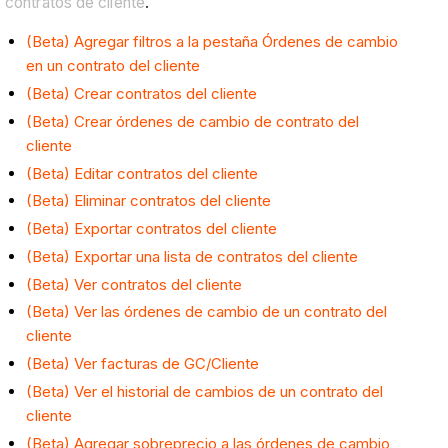
contratos de cliente
.
(Beta) Agregar filtros a la pestaña Órdenes de cambio
en un contrato del cliente
(Beta) Crear contratos del cliente
(Beta) Crear órdenes de cambio de contrato del
cliente
(Beta) Editar contratos del cliente
(Beta) Eliminar contratos del cliente
(Beta) Exportar contratos del cliente
(Beta) Exportar una lista de contratos del cliente
(Beta) Ver contratos del cliente
(Beta) Ver las órdenes de cambio de un contrato del
cliente
(Beta) Ver facturas de GC/Cliente
(Beta) Ver el historial de cambios de un contrato del
cliente
(Beta) Agregar sobreprecio a las órdenes de cambio