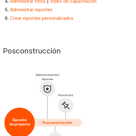
Administrar fotos
|
Video de capacitación
Administrar reportes
Crear reportes personalizados
Posconstrucción
Administración/
Ajustes
Punch list
Gerente
Posconstrucción
de proyecto